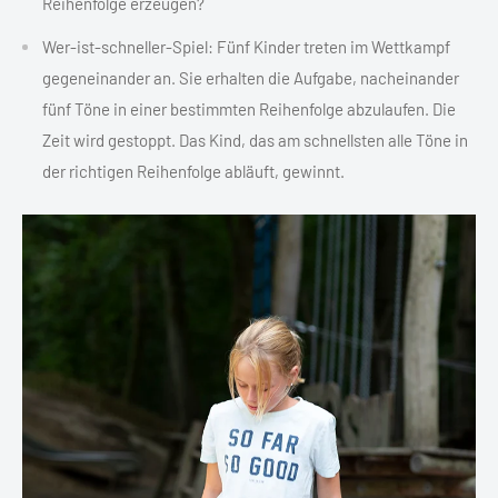
Reihenfolge erzeugen?
Wer-ist-schneller-Spiel: Fünf Kinder treten im Wettkampf
gegeneinander an. Sie erhalten die Aufgabe, nacheinander
fünf Töne in einer bestimmten Reihenfolge abzulaufen. Die
Zeit wird gestoppt. Das Kind, das am schnellsten alle Töne in
der richtigen Reihenfolge abläuft, gewinnt.